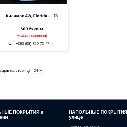
Килимок AW, Florida — 73
509 ₴/кв.м
Немає в наявності
+380 (98) 720-73-47
НЫЕ ПОКРЫТИЯ в
НАПОЛЬНЫЕ ПОКРЫТИЯ
нии
улице