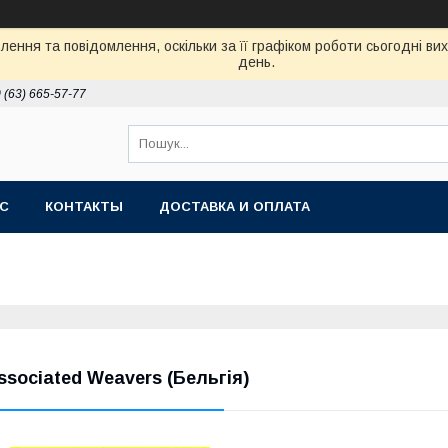
ення та повідомлення, оскільки за її графіком роботи сьогодні в
день.
 (63) 665-57-77
АС
КОНТАКТЫ
ДОСТАВКА И ОПЛАТА
ssociated Weavers (Бельгія)