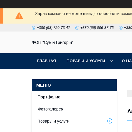
Зараз компанія не може швидко обробляти замовл
+380 (98) 720-73-47
+380 (66) 006-87-75
+380
ФОП "Сумін Григорій"
ГЛАВНАЯ
ТОВАРЫ И УСЛУГИ
О Н
Портфолио
Фотогалерея
А
Товары и услуги