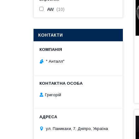
AW
10
КОНТАКТИ
" Анталл"
Григорій
ул. Паникахи, 7, Дніпро, Україна