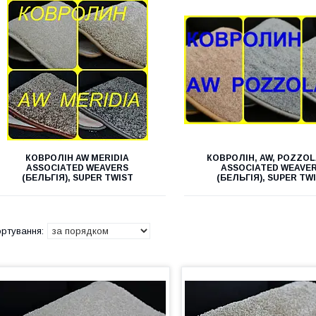
КОВРОЛІН AW MERIDIA
КОВРОЛІН, AW, POZZOL
АSSOCIATED WEAVERS
АSSOCIATED WEAVE
(БЕЛЬГІЯ), SUPER TWIST
(БЕЛЬГІЯ), SUPER TW