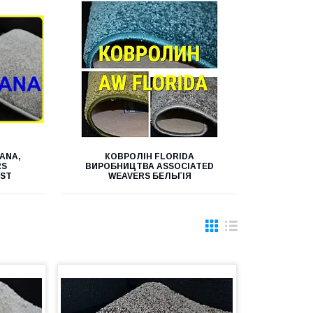
ANA,
КОВРОЛІН FLORIDA
RS
ВИРОБНИЦТВА АSSOCIATED
IST
WEAVERS БЕЛЬГІЯ