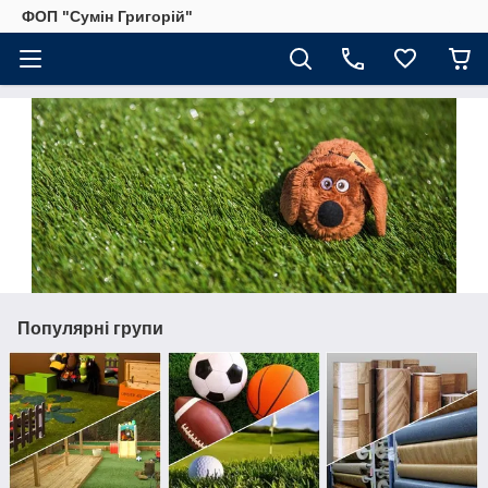
ФОП "Сумін Григорій"
Популярні групи