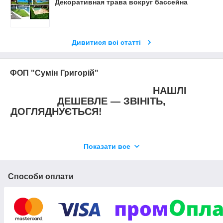
Декоративная трава вокруг бассейна
Дивитися всі статті
ФОП "Сумін Григорій"
НАШЛІ
ДЕШЕВЛЕ — ЗВІНІТЬ,
ДОГЛЯДНУЄТЬСЯ!
Показати все
Наші контакти
Підлогові покриття
Способи оплати
(ламінат, паркет, лінолеум, килимолін тощо)
+38 (063) 665 57 77
+38 (098) 720 73 47