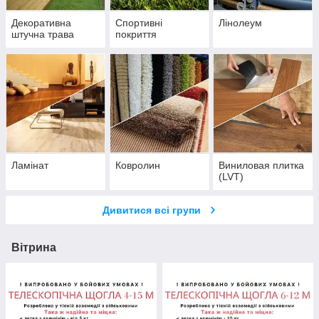
Декоративна
Спортивні
Лінолеум
штучна трава
покриття
Ламінат
Ковролин
Виниловая плитка
(LVT)
Дивитися всі групи
Вітрина