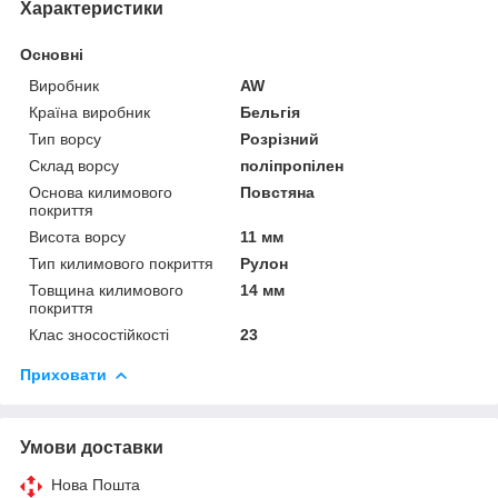
Характеристики
Основні
Виробник
AW
Країна виробник
Бельгія
Тип ворсу
Розрізний
Склад ворсу
поліпропілен
Основа килимового
Повстяна
покриття
Висота ворсу
11 мм
Тип килимового покриття
Рулон
Товщина килимового
14 мм
покриття
Клас зносостійкості
23
Приховати
Умови доставки
Нова Пошта