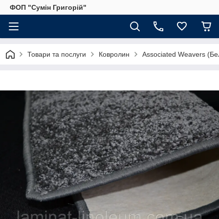
ФОП "Сумін Григорій"
Товари та послуги
Ковролин
Аssociated Weavers (Бел