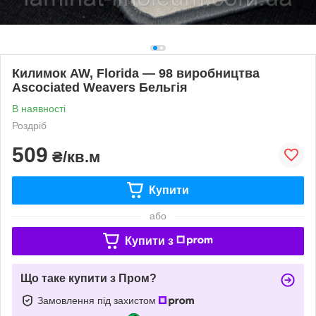
Килимок AW, Florida — 98 виробництва
Аscociated Weavers Бельгія
В наявності
Роздріб
509
₴/кв.м
Купити
або
Купити з
Що таке купити з Пром?
Замовлення під захистом