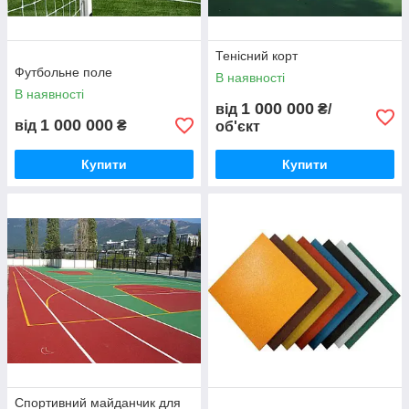
Тенісний корт
Футбольне поле
В наявності
В наявності
1 000 000
від
₴/
1 000 000
від
₴
об'єкт
Купити
Купити
Спортивний майданчик для