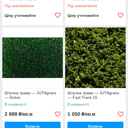
Під замовлення
Під замовлення
Ціну уточнюйте
Ціну уточнюйте
Штучна трава — JUTAgrass
Штучна трава — JUTAgrass
— Active
— Fast Track 15
В наявності
В наявності
2 888
1 050
₴/кв.м
₴/кв.м
Купити
Купити