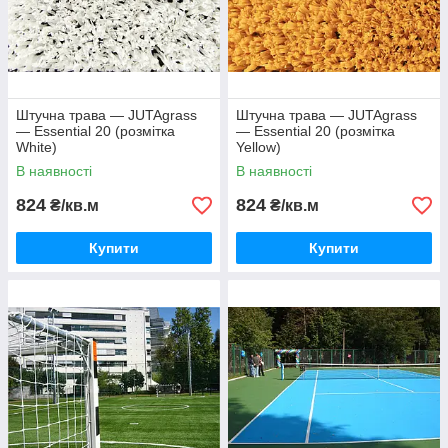
Штучна трава — JUTAgrass
Штучна трава — JUTAgrass
— Essential 20 (розмітка
— Essential 20 (розмітка
White)
Yellow)
В наявності
В наявності
824
824
₴/кв.м
₴/кв.м
Купити
Купити