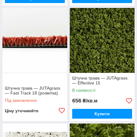
Штучна трава — JUTAgrass
— Effective 15
Штучна трава — JUTAgrass
В наявності
— Fast Track 18 (розмітка)
656
Під замовлення
₴/кв.м
Ціну уточнюйте
Купити