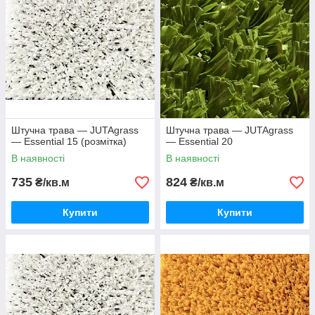
Штучна трава — JUTAgrass
Штучна трава — JUTAgrass
— Essential 15 (розмітка)
— Essential 20
В наявності
В наявності
735
824
₴/кв.м
₴/кв.м
Купити
Купити