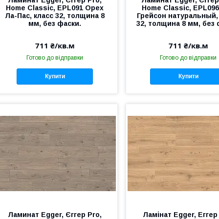
Home Classic, EPL091 Орех
Home Classic, EPL09
Ла-Пас, класс 32, толщина 8
Грейсон натуральный,
мм, без фаски.
32, толщина 8 мм, без 
711 ₴/кв.м
711 ₴/кв.м
Готово до відправки
Готово до відправки
Купити
Купити
Ламинат Egger, Єггер Pro,
Ламінат Egger, Еггер