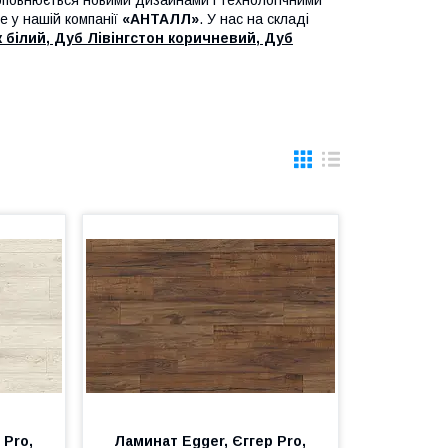
 поповнюється новими дизайнами і технологічними
 у нашій компанії
«АНТАЛЛ»
. У нас на складі
білий, Дуб Лівінгстон коричневий, Дуб
 Pro,
Ламинат Egger, Єггер Pro,