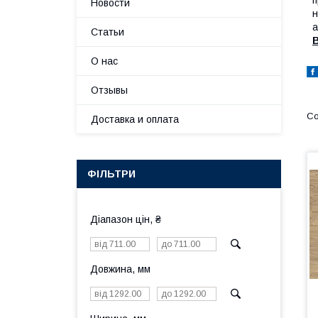
п
Новости
н
а
Статьи
В
О нас
Отзывы
Доставка и оплата
ФІЛЬТРИ
Діапазон цін, ₴
Довжина, мм