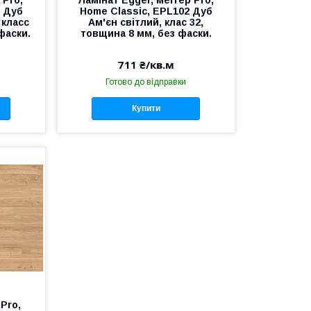
6 Дуб
Home Classic, EPL102 Дуб
 класс
Ам'єн світлий, клас 32,
фаски.
товщина 8 мм, без фаски.
711 ₴/кв.м
Готово до відправки
Купити
 Pro,