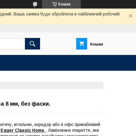
Кошик
ихідний. Ваша заявка буде оброблена в найближчий робочий
Кошик
а 8 мм, без фаски.
дитячу, вітальню, коридор або в офіс привабливий
ю
Egger Classic Home
. Ламіноване покриття, яке