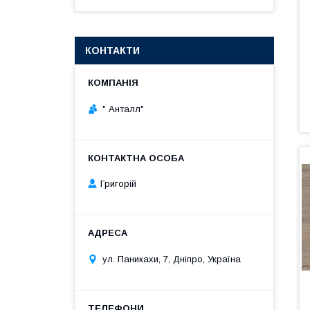
КОНТАКТИ
" Анталл"
Григорій
ул. Паникахи, 7, Дніпро, Україна