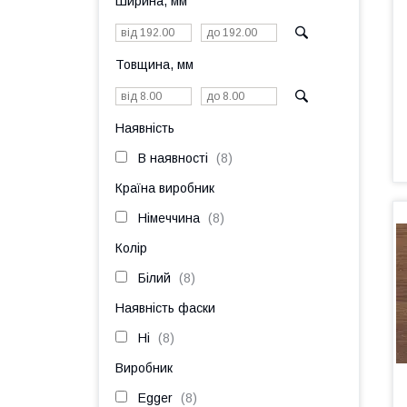
Ширина, мм
Товщина, мм
Наявність
В наявності
8
Країна виробник
Німеччина
8
Колір
Білий
8
Наявність фаски
Ні
8
Виробник
Egger
8