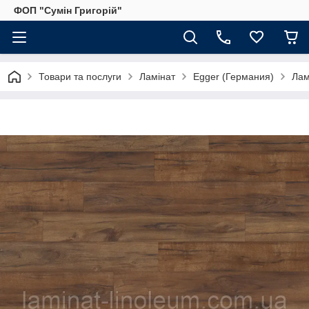
ФОП "Сумін Григорій"
Товари та послуги
Ламінат
Egger (Германия)
Лам