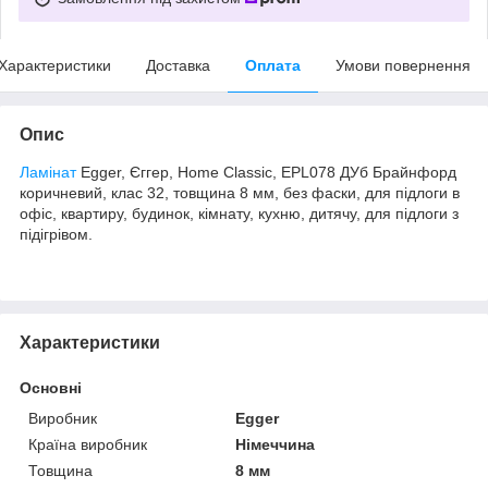
Характеристики
Доставка
Оплата
Умови повернення
Опис
Ламінат
Egger, Єггер, Home Classic, EPL078 ДУб Брайнфорд
коричневий, клас 32, товщина 8 мм, без фаски, для підлоги в
офіс, квартиру, будинок, кімнату, кухню, дитячу, для підлоги з
підігрівом.
Характеристики
Основні
Виробник
Egger
Країна виробник
Німеччина
Товщина
8 мм