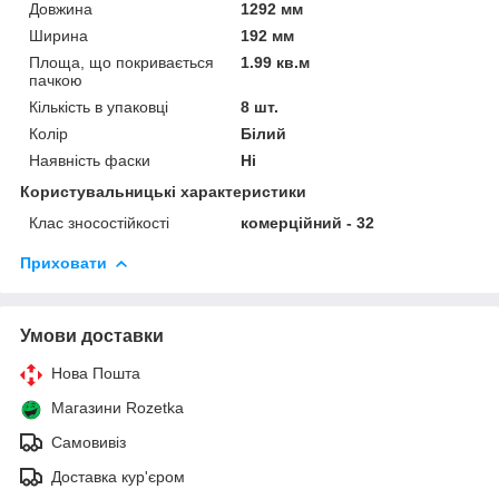
Довжина
1292 мм
Ширина
192 мм
Площа, що покривається
1.99 кв.м
пачкою
Кількість в упаковці
8 шт.
Колір
Білий
Наявність фаски
Ні
Користувальницькі характеристики
Клас зносостійкості
комерційний - 32
Приховати
Умови доставки
Нова Пошта
Магазини Rozetka
Самовивіз
Доставка кур'єром