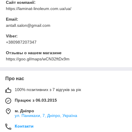
Сайт компанії:
https://laminat-linoleum.com.ua/ua/
Email:
antall.salon@gmail.com
Viber:
+380987207347
Отзывы о нашем магазине
https://goo.gl/maps/wCN32ftDx9m
Про нас
100% позитивних з 7 відгуків за рік
Працює з 06.03.2015
м. Дніпро
ул. Паникахи, 7, Дніпро, Україна
Контакти