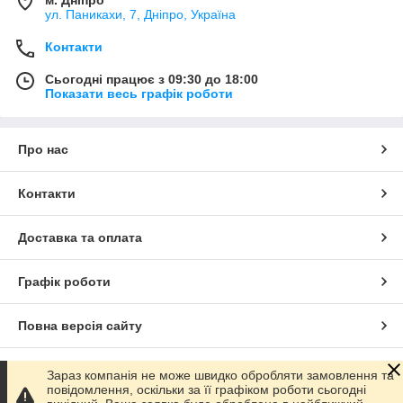
ул. Паникахи, 7, Дніпро, Україна
Контакти
Сьогодні працює з 09:30 до 18:00
Показати весь графік роботи
Про нас
Контакти
Доставка та оплата
Графік роботи
Повна версія сайту
Сайт створено на маркетплейсі
Prom.ua
Зараз компанія не може швидко обробляти замовлення та
повідомлення, оскільки за її графіком роботи сьогодні