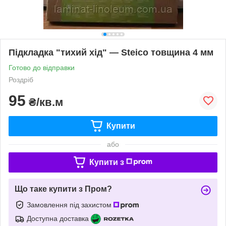
Підкладка "тихий хід" — Steico товщина 4 мм
Готово до відправки
Роздріб
95
₴/кв.м
Купити
або
Купити з
Що таке купити з Пром?
Замовлення під захистом
Доступна доставка