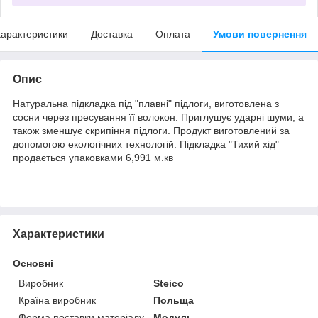
арактеристики
Доставка
Оплата
Умови повернення
Опис
Натуральна підкладка під "плавні" підлоги, виготовлена з
сосни через пресування її волокон. Приглушує ударні шуми, а
також зменшує скрипіння підлоги. Продукт виготовлений за
допомогою екологічних технологій. Підкладка "Тихий хід"
продається упаковками 6,991 м.кв
Характеристики
Основні
Виробник
Steico
Країна виробник
Польща
Форма поставки матеріалу
Модуль