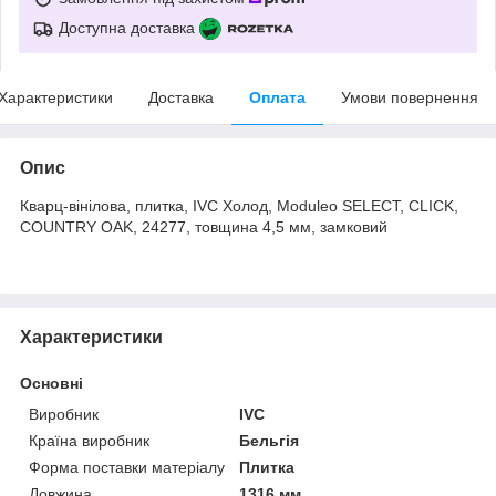
Доступна доставка
Характеристики
Доставка
Оплата
Умови повернення
Опис
Кварц-вінілова, плитка, IVC Холод, Moduleo SELECT, CLICK,
COUNTRY OAK, 24277, товщина 4,5 мм, замковий
Характеристики
Основні
Виробник
IVC
Країна виробник
Бельгія
Форма поставки матеріалу
Плитка
Довжина
1316 мм