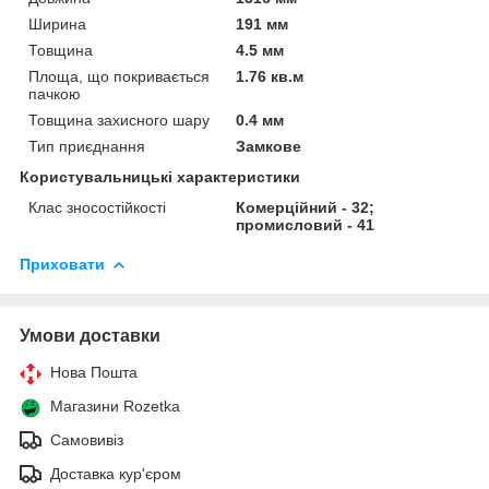
Ширина
191 мм
Товщина
4.5 мм
Площа, що покривається
1.76 кв.м
пачкою
Товщина захисного шару
0.4 мм
Тип приєднання
Замкове
Користувальницькі характеристики
Клас зносостійкості
Комерційний - 32;
промисловий - 41
Приховати
Умови доставки
Нова Пошта
Магазини Rozetka
Самовивіз
Доставка кур'єром