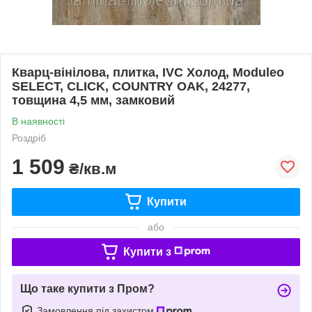
Кварц-вінілова, плитка, IVC Холод, Moduleo
SELECT, CLICK, COUNTRY OAK, 24277,
товщина 4,5 мм, замковий
В наявності
Роздріб
1 509
₴/кв.м
Купити
або
Купити з
Що таке купити з Пром?
Замовлення під захистом