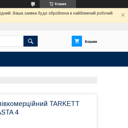
Кошик
ихідний. Ваша заявка буде оброблена в найближчий робочий
Кошик
півкомерційний TARKETT
STA 4