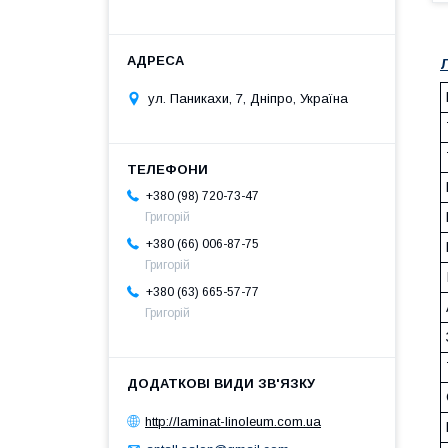
ул. Паникахи, 7, Дніпро, Україна
+380 (98) 720-73-47
Григорій
+380 (66) 006-87-75
Григорій
+380 (63) 665-57-77
Григорій
http://laminat-linoleum.com.ua