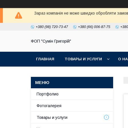
Зараз компанія не може швидко обробляти замовл
+380 (98) 720-73-47
+380 (66) 006-87-75
+380
ФОП "Сумін Григорій"
ГЛАВНАЯ
ТОВАРЫ И УСЛУГИ
О Н
Портфолио
Фотогалерея
Товары и услуги