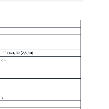
, 22 (4м), 30 (2,5;3м)
,5; 4
ng