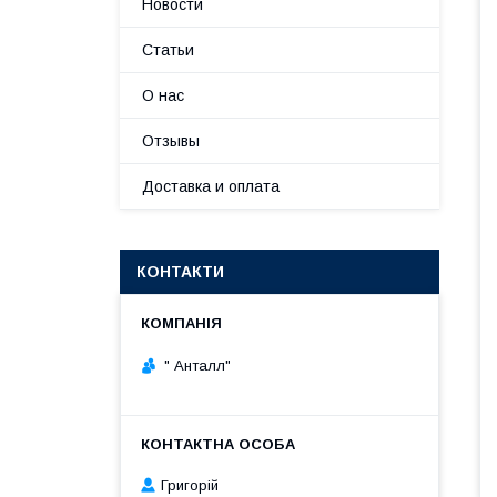
Новости
Статьи
О нас
Отзывы
Доставка и оплата
КОНТАКТИ
" Анталл"
Григорій