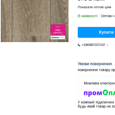
Показати оптові ціни
В наявності
Оптом і 
Купити
+380987207347
повернення товару п
У компанії підключені
будь-який товар не п