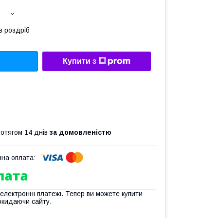
в роздріб
Купити з
ротягом 14 днів
за домовленістю
 електронні платежі. Тепер ви можете купити
окидаючи сайту.