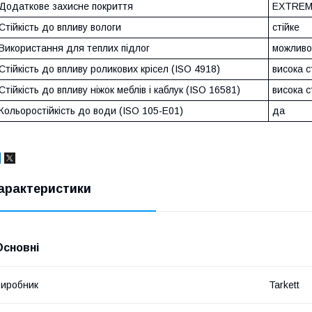
Додаткове захисне покриття
EXTREM
Стійкість до впливу вологи
стійке
Використання для теплих підлог
можливо
Стійкість до впливу роликових крісел (ISO 4918)
висока с
Стійкість до впливу ніжок меблів і каблук (ISO 16581)
висока с
Кольоростійкість до води (ISO 105-E01)
да
арактеристики
Основні
иробник
Tarkett