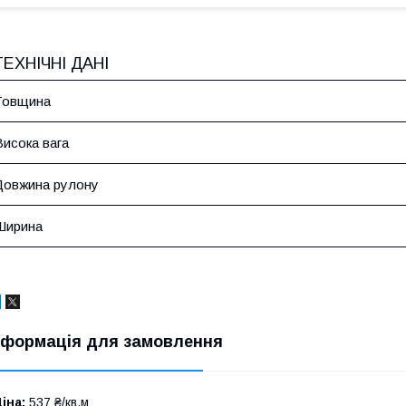
ТЕХНІЧНІ ДАНІ
Товщина
Висока вага
Довжина рулону
Ширина
нформація для замовлення
іна:
537 ₴/кв.м