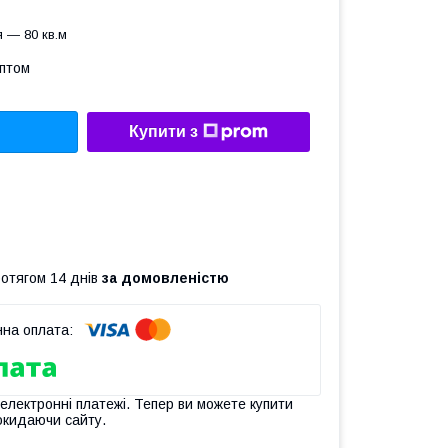
 — 80 кв.м
оптом
Купити з
ротягом 14 днів
за домовленістю
 електронні платежі. Тепер ви можете купити
окидаючи сайту.