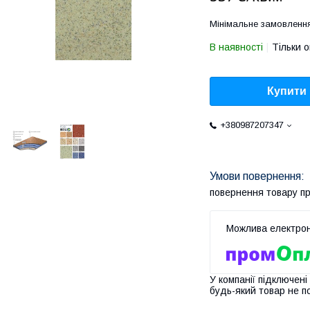
Мінімальне замовлення
В наявності
Тільки 
Купити
+380987207347
повернення товару п
У компанії підключені
будь-який товар не п