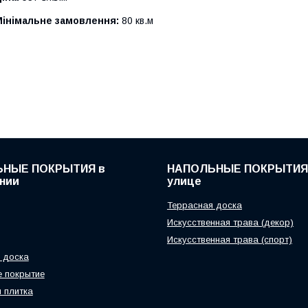
Мінімальне замовлення:
80 кв.м
НЫЕ ПОКРЫТИЯ в
НАПОЛЬНЫЕ ПОКРЫТИЯ
нии
улице
Террасная доска
Искусственная трава (декор)
Искусственная трава (спорт)
 доска
 покрытие
 плитка