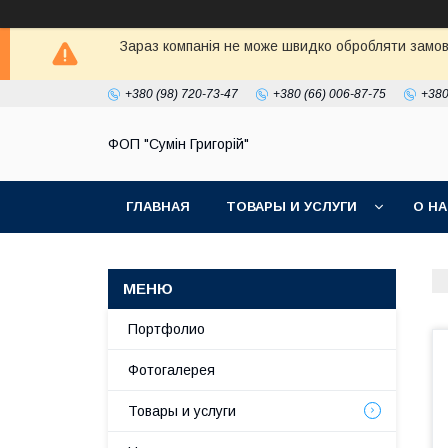
Зараз компанія не може швидко обробляти замовл
+380 (98) 720-73-47
+380 (66) 006-87-75
+380
ФОП "Сумін Григорій"
ГЛАВНАЯ
ТОВАРЫ И УСЛУГИ
О Н
Портфолио
Фотогалерея
Товары и услуги