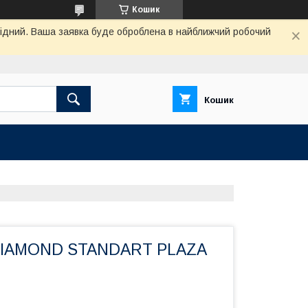
Кошик
ихідний. Ваша заявка буде оброблена в найближчий робочий
Кошик
IAMOND STANDART PLAZA