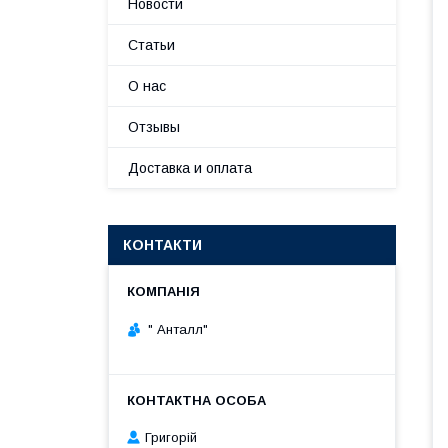
Новости
Статьи
О нас
Отзывы
Доставка и оплата
КОНТАКТИ
" Анталл"
Григорій