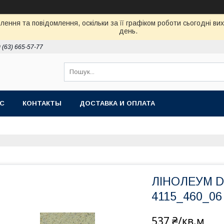
ення та повідомлення, оскільки за її графіком роботи сьогодні в
день.
 (63) 665-57-77
АС
КОНТАКТЫ
ДОСТАВКА И ОПЛАТА
ЛІНОЛЕУМ D
4115_460_06
537 ₴/кв.м