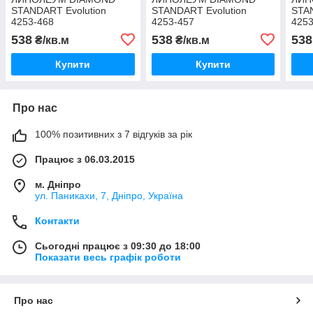
STANDART Evolution
STANDART Evolution
STAN
4253-468
4253-457
4253
538
538
538
₴/кв.м
₴/кв.м
Купити
Купити
Про нас
100% позитивних з 7 відгуків за рік
Працює з 06.03.2015
м. Дніпро
ул. Паникахи, 7, Дніпро, Україна
Контакти
Сьогодні працює з 09:30 до 18:00
Показати весь графік роботи
Про нас