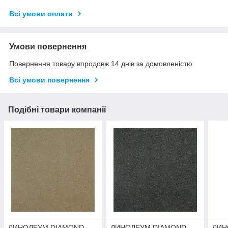
Всі умови оплати
Умови повернення
Повернення товару впродовж 14 днів за домовленістю
Всі умови повернення
Подібні товари компанії
ЛИНОЛЕУМ DIAMOND
ЛИНОЛЕУМ DIAMOND
ЛИН