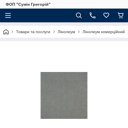
ФОП "Сумін Григорій"
Товари та послуги
Лінолеум
Лінолеум комерційний