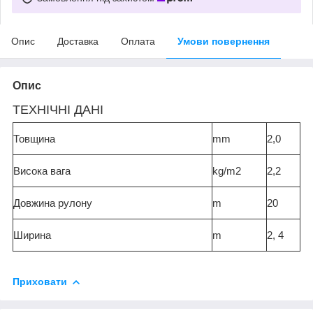
Опис
Доставка
Оплата
Умови повернення
Опис
ТЕХНІЧНІ ДАНІ
Товщина
mm
2,0
Висока вага
kg/m2
2,2
Довжина рулону
m
20
Ширина
m
2, 4
Приховати