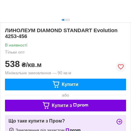
ЛИНОЛЕУМ DIAMOND STANDART Evolution
4253-456
В наявності
Тільки опт
538
₴/кв.м
Мінімальне замовлення — 90 кв.м
Купити
або
Купити з
Що таке купити з Пром?
Замовлення під захистом