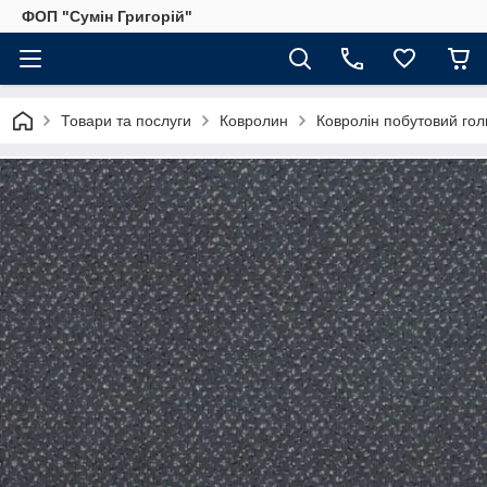
ФОП "Сумін Григорій"
Товари та послуги
Ковролин
Ковролін побутовий гол