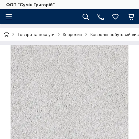
ФОП "Сумін Григорій"
Товари та послуги
Ковролин
Ковролін побутовий вис