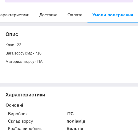
арактеристики
Доставка
Оплата
Умови повернення
Опис
Клас - 22
Вага ворсу г/м2 - 710
Материал ворсу - ПА
Характеристики
Основні
Виробник
ITC
Склад ворсу
поліамід
Країна виробник
Бельгія