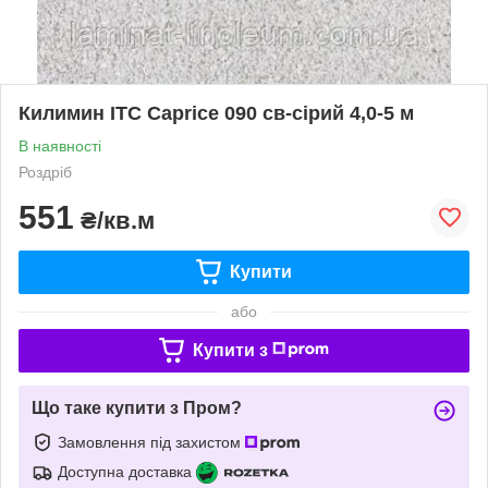
Килимин ITC Caprice 090 св-сірий 4,0-5 м
В наявності
Роздріб
551
₴/кв.м
Купити
або
Купити з
Що таке купити з Пром?
Замовлення під захистом
Доступна доставка