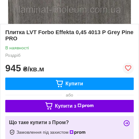
Плитка LVT Forbo Effekta 0,45 4013 P Grey Pine
PRO
В наявності
Роздріб
945
₴/кв.м
Купити
або
Купити з
Що таке купити з Пром?
Замовлення під захистом