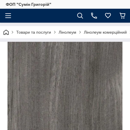
ФОП "Сумін Григорій"
Товари та послуги
Лінолеум
Лінолеум комерційний