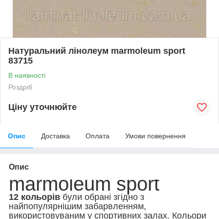
Натуральний лінолеум marmoleum sport
83715
В наявності
Роздріб
Ціну уточнюйте
Опис
Доставка
Оплата
Умови повернення
Опис
marmoleum sport
12 кольорів
були обрані згідно з
найпопулярнішим забарвленням,
використовуваним у спортивних залах. Кольори