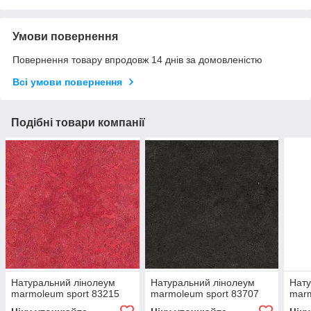
Умови повернення
Повернення товару впродовж 14 днів за домовленістю
Всі умови повернення
Подібні товари компанії
Натуральний лінолеум
Натуральний лінолеум
Нату
marmoleum sport 83215
marmoleum sport 83707
marm