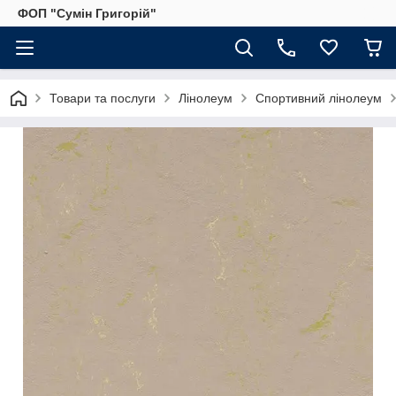
ФОП "Сумін Григорій"
Товари та послуги
Лінолеум
Спортивний лінолеум