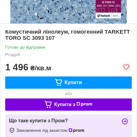
Комустичний лінолеум, гомогенний TARKETT
TORO SC 3093 107
Готово до відправки
Роздріб
1 496
₴/кв.м
Купити
або
Купити з
Що таке купити з Пром?
Замовлення під захистом