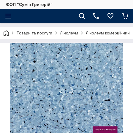
ФОП "Сумін Григорій"
Товари та послуги
Лінолеум
Лінолеум комерційний