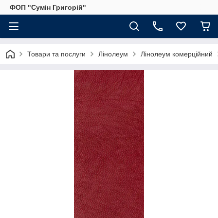
ФОП "Сумін Григорій"
Товари та послуги
Лінолеум
Лінолеум комерційний