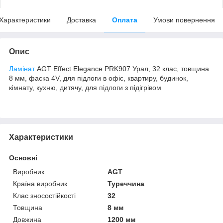
Характеристики
Доставка
Оплата
Умови повернення
Опис
Ламінат
AGT Effect Elegance PRK907 Урал, 32 клас, товщина
8 мм, фаска 4V, для підлоги в офіс, квартиру, будинок,
кімнату, кухню, дитячу, для підлоги з підігрівом
Характеристики
Основні
Виробник
AGT
Країна виробник
Туреччина
Клас зносостійкості
32
Товщина
8 мм
Довжина
1200 мм