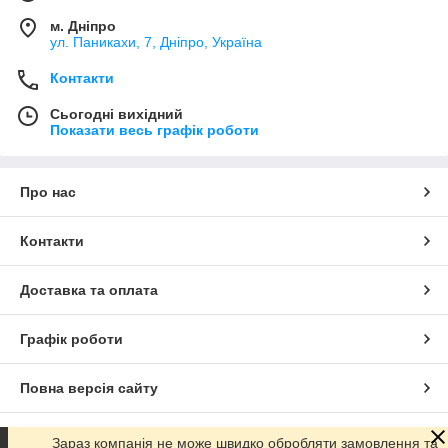
м. Дніпро
ул. Паникахи, 7, Дніпро, Україна
Контакти
Сьогодні вихідний
Показати весь графік роботи
Про нас
Контакти
Доставка та оплата
Графік роботи
Повна версія сайту
Сайт створено на маркетплейсі
Prom.ua
Зараз компанія не може швидко обробляти замовлення та