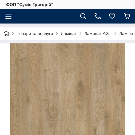
ФОП "Сумін Григорій"
Товари та послуги
Ламінат
Ламинат AGT
Ламінат