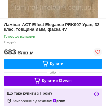
Ламінат AGT Effect Elegance PRK907 Урал, 32
клас, товщина 8 мм, фаска 4V
Готово до відправки
Роздріб
683
₴/кв.м
Купити
або
Купити з
Що таке купити з Пром?
Замовлення під захистом