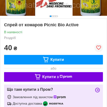
Спрей от комаров Picnic Bio Active
В наявності
Роздріб
40
₴
Купити
або
Купити з
Що таке купити з Пром?
Замовлення під захистом
Доступна доставка