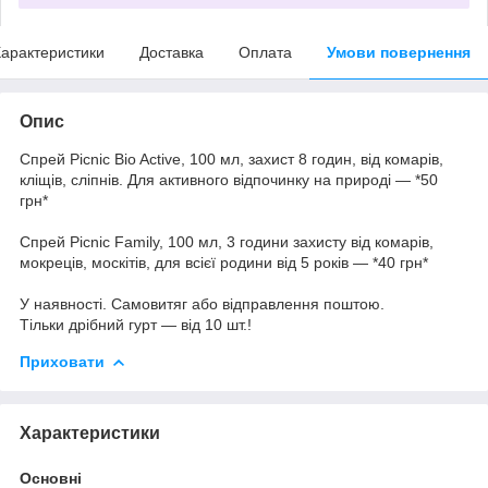
арактеристики
Доставка
Оплата
Умови повернення
Опис
Спрей Picnic Bio Active, 100 мл, захист 8 годин, від комарів,
кліщів, сліпнів. Для активного відпочинку на природі — *50
грн*
Спрей Picnic Family, 100 мл, 3 години захисту від комарів,
мокреців, москітів, для всієї родини від 5 років — *40 грн*
У наявності. Самовитяг або відправлення поштою.
Тільки дрібний гурт — від 10 шт.!
Приховати
Характеристики
Основні