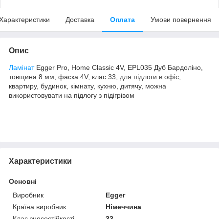
Характеристики
Доставка
Оплата
Умови повернення
Опис
Ламінат
Egger Pro, Home Classic 4V, EPL035 Дуб Бардоліно,
товщина 8 мм, фаска 4V, клас 33, для підлоги в офіс,
квартиру, будинок, кімнату, кухню, дитячу, можна
використовувати на підлогу з підігрівом
Характеристики
Основні
Виробник
Egger
Країна виробник
Німеччина
Клас зносостійкості
33