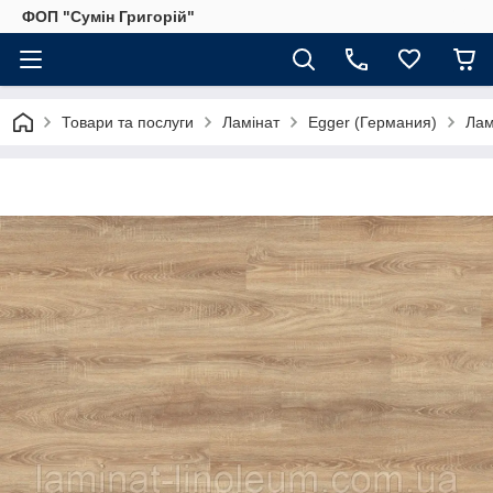
ФОП "Сумін Григорій"
Товари та послуги
Ламінат
Egger (Германия)
Лам