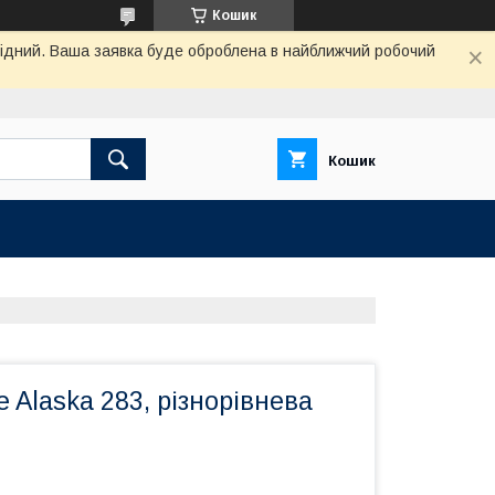
Кошик
ихідний. Ваша заявка буде оброблена в найближчий робочий
Кошик
 Alaska 283, різнорівнева