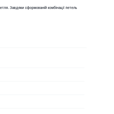
 петля. Завдяки сформованій комбінації петель