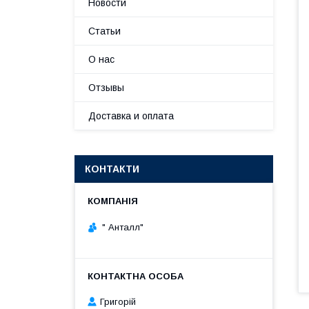
Новости
Статьи
О нас
Отзывы
Доставка и оплата
КОНТАКТИ
" Анталл"
Григорій