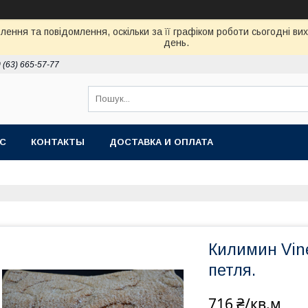
ення та повідомлення, оскільки за її графіком роботи сьогодні в
день.
 (63) 665-57-77
АС
КОНТАКТЫ
ДОСТАВКА И ОПЛАТА
Килимин Vine
петля.
716 ₴/кв.м