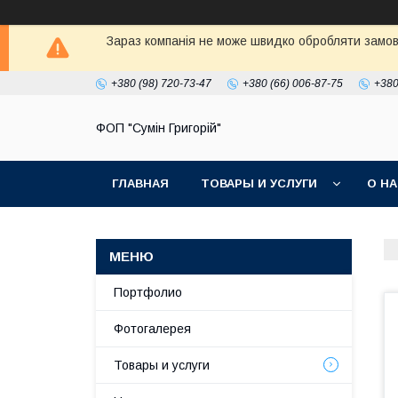
Зараз компанія не може швидко обробляти замовл
+380 (98) 720-73-47
+380 (66) 006-87-75
+380
ФОП "Сумін Григорій"
ГЛАВНАЯ
ТОВАРЫ И УСЛУГИ
О Н
Портфолио
Фотогалерея
Товары и услуги