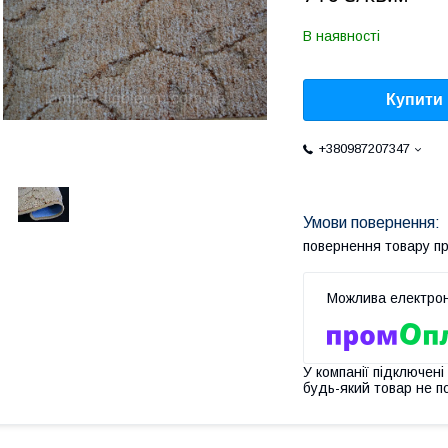
В наявності
Купити
+380987207347
повернення товару п
У компанії підключені
будь-який товар не п