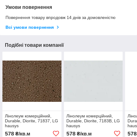
Умови повернення
Повернення товару впродовж 14 днів за домовленістю
Всі умови повернення
Подібні товари компанії
Лінолеум комерційний,
Лінолеум комерційний,
Ліно
Durable, Diorite, 71837, LG
Durable, Diorite, 7183B, LG
Dura
hausys
hausys
haus
578
578
578
₴/кв.м
₴/кв.м