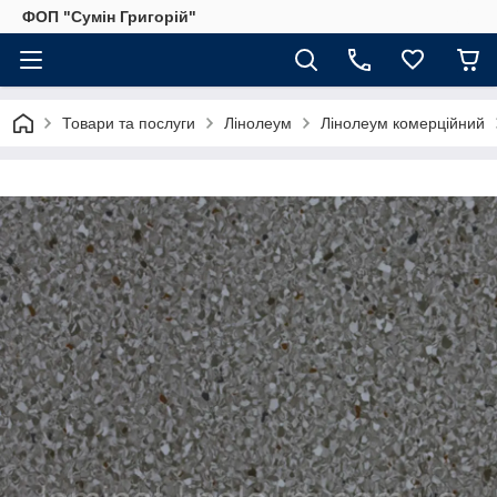
ФОП "Сумін Григорій"
Товари та послуги
Лінолеум
Лінолеум комерційний