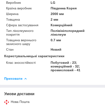
Виробник
LG
Країна виробник
Південна Корея
Ширина
2000 мм
Товщина
2 мм
Сфера застосування
Комерційний
Тип лінолеумного
Полівінілхлоридний
покриття
лінолеум
Товщина верхнього
0.7 мм
захисного шару
Стан
Новий
Користувальницькі характеристики
Клас зносостійкості
Побутовий - 23;
комерційний - 32;
промисловий - 41
Приховати
Умови доставки
Нова Пошта