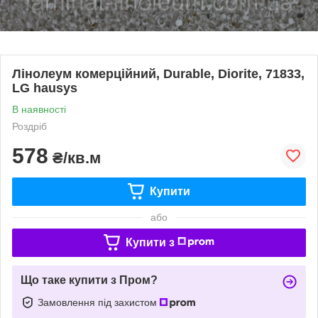
Лінолеум комерційний, Durable, Diorite, 71833,
LG hausys
В наявності
Роздріб
578
₴/кв.м
Купити
або
Купити з
Що таке купити з Пром?
Замовлення під захистом