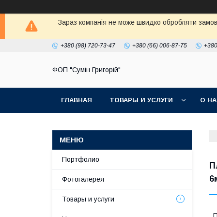
Зараз компанія не може швидко обробляти замовл
+380 (98) 720-73-47
+380 (66) 006-87-75
+380
ФОП "Сумін Григорій"
ГЛАВНАЯ
ТОВАРЫ И УСЛУГИ
О Н
Портфолио
П
6
Фотогалерея
Товары и услуги
П