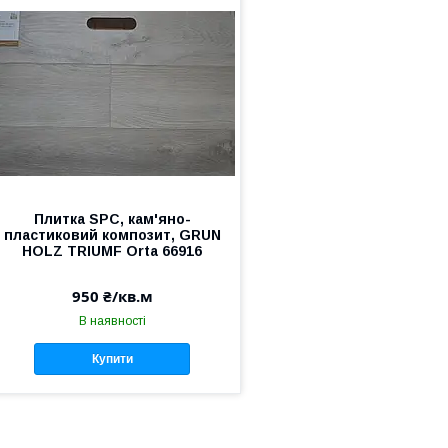
Плитка SPC, кам'яно-
пластиковий композит, GRUN
HOLZ TRIUMF Orta 66916
950 ₴/кв.м
В наявності
Купити