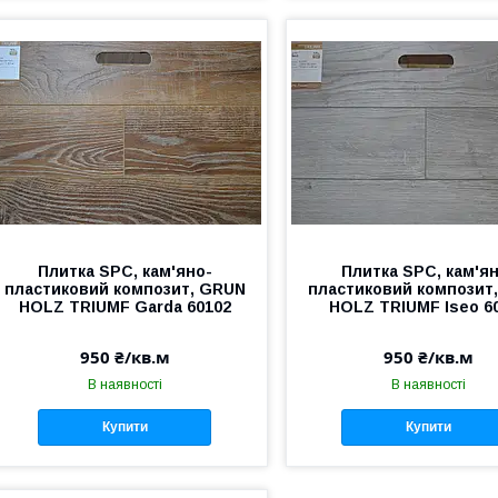
Плитка SPC, кам'яно-
Плитка SPC, кам'я
пластиковий композит, GRUN
пластиковий композит
HOLZ TRIUMF Garda 60102
HOLZ TRIUMF Iseo 6
950 ₴/кв.м
950 ₴/кв.м
В наявності
В наявності
Купити
Купити