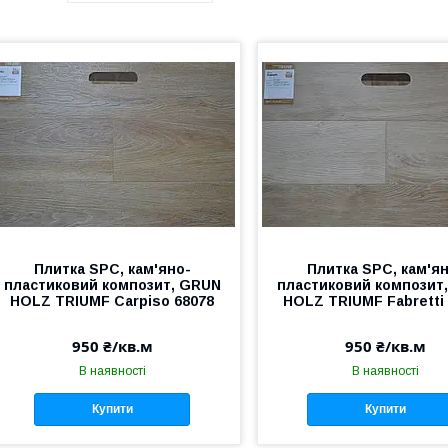
Плитка SPC, кам'яно-
Плитка SPC, кам'я
пластиковий композит, GRUN
пластиковий композит
HOLZ TRIUMF Carpiso 68078
HOLZ TRIUMF Fabretti
950 ₴/кв.м
950 ₴/кв.м
В наявності
В наявності
Купити
Купити