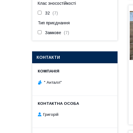
Клас зносостійкості
32
7
Тип приєднання
Замкове
7
КОНТАКТИ
" Анталл"
Григорій