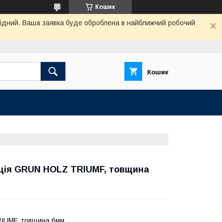
Кошик
ихідний. Ваша заявка буде оброблена в найближчий робочий
Кошик
кція GRUN HOLZ TRIUMF, товщина
RIUMF, товщина 6мм