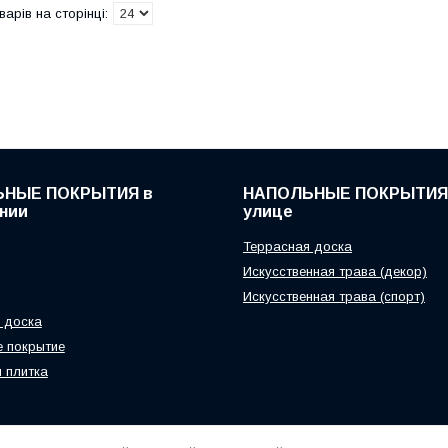
НЫЕ ПОКРЫТИЯ в
НАПОЛЬНЫЕ ПОКРЫТИЯ
нии
улице
Террасная доска
Искусственная трава (декор)
Искусственная трава (спорт)
 доска
 покрытие
 плитка