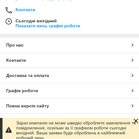
Контакти
Сьогодні вихідний
Показати весь графік роботи
Про нас
Контакти
Доставка та оплата
Графік роботи
Повна версія сайту
Сайт створено на маркетплейсі
Prom.ua
Зараз компанія не може швидко обробляти замовлення та
повідомлення, оскільки за її графіком роботи сьогодні
вихідний. Ваша заявка буде оброблена в найближчий
Політика конфіденційності
робочий день.