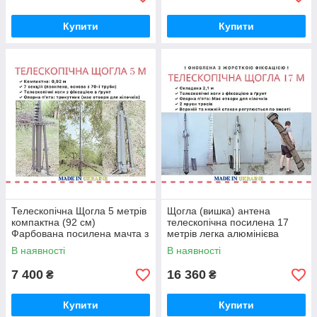
Купити
Купити
Телескопічна Щогла 5 метрів
Щогла (вишка) антена
компактна (92 см)
телескопічна посилена 17
Фарбована посилена мачта з
метрів легка алюмінієва
алюмінію
мачта
В наявності
В наявності
7 400
16 360
₴
₴
Купити
Купити