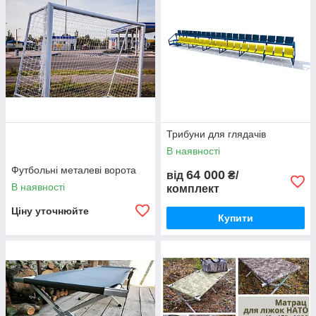
Трибуни для глядачів
В наявності
Футбольні металеві ворота
64 000
від
₴/
В наявності
комплект
Ціну уточнюйте
Купити