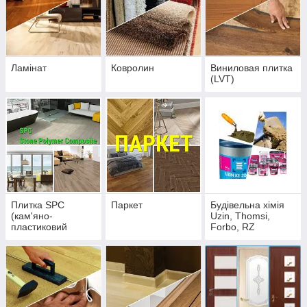
Ламінат
Ковролин
Виниловая плитка
(LVT)
Плитка SPC
Паркет
Будівельна хімія
(кам'яно-
Uzin, Thomsi,
пластиковий
Forbo, RZ
композит)