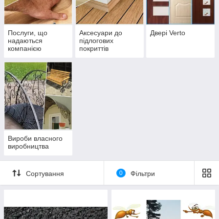
Послуги, що
Аксесуари до
Двері Verto
надаються
підлогових
компанією
покриттів
АНТАЛЛ
Вироби власного
виробництва
Сортування
0
Фільтри