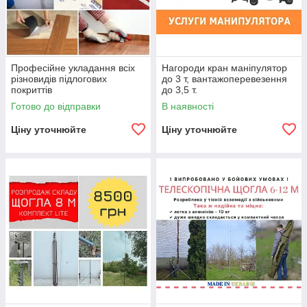
Професійне укладання всіх
Нагороди кран маніпулятор
різновидів підлогових
до 3 т, вантажоперевезення
покриттів
до 3,5 т.
Готово до відправки
В наявності
Ціну уточнюйте
Ціну уточнюйте