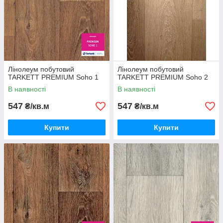
Лінолеум побутовий
Лінолеум побутовий
TARKETT PREMIUM Soho 1
TARKETT PREMIUM Soho 2
В наявності
В наявності
547
547
₴/кв.м
₴/кв.м
Купити
Купити