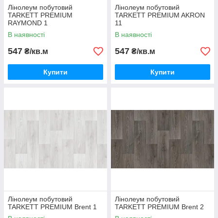
Лінолеум побутовий
Лінолеум побутовий
TARKETT PREMIUM
TARKETT PREMIUM AKRON
RAYMOND 1
11
В наявності
В наявності
547
547
₴/кв.м
₴/кв.м
Купити
Купити
Лінолеум побутовий
Лінолеум побутовий
TARKETT PREMIUM Brent 1
TARKETT PREMIUM Brent 2