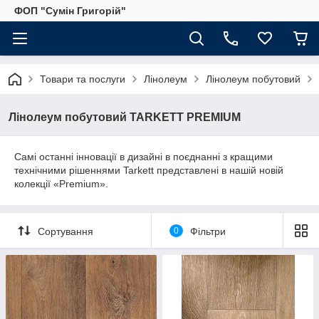
ФОП "Сумін Григорій"
Товари та послуги
Лінолеум
Лінолеум побутовий
Лінолеум побутовий TARKETT PREMIUM
Самі останні інновації в дизайні в поєднанні з кращими
технічними рішеннями Tarkett представлені в нашій новій
колекції «Premium».
Сортування
0
Фільтри