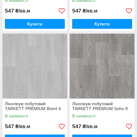
В наявності
В наявності
547
547
₴/кв.м
₴/кв.м
Купити
Купити
Лінолеум побутовий
Лінолеум побутовий
TARKETT PREMIUM Brent 4
TARKETT PREMIUM Soho 8
В наявності
В наявності
547
547
₴/кв.м
₴/кв.м