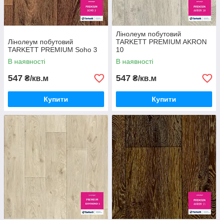
Лінолеум побутовий
Лінолеум побутовий
TARKETT PREMIUM AKRON
TARKETT PREMIUM Soho 3
10
В наявності
В наявності
547
547
₴/кв.м
₴/кв.м
Купити
Купити