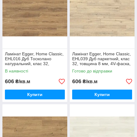
Ламінат Egger, Home Classic,
Ламінат Egger, Home Classic,
EHL016 Дуб Тосколано
EHL039 Дуб паркетний, клас
натуральний, клас 32,
32, товщина 8 мм, 4V-фаска,
товщина 8 мм, 4V фаска,
Німеччина
В наявності
Готово до відправки
Німеччина
606
606
₴/кв.м
₴/кв.м
Купити
Купити