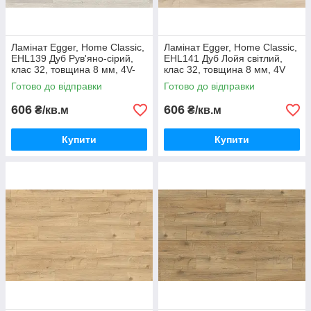
Ламінат Egger, Home Classic,
Ламінат Egger, Home Classic,
EHL139 Дуб Рув'яно-сірий,
EHL141 Дуб Лойя світлий,
клас 32, товщина 8 мм, 4V-
клас 32, товщина 8 мм, 4V
фаска, Німеччина
фаска, Німеччина
Готово до відправки
Готово до відправки
606
606
₴/кв.м
₴/кв.м
Купити
Купити