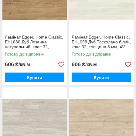
Ламінат Egger, Home Classic,
Ламінат Egger, Home Classic,
EHL086 Дуб Лозанна
EHL098 Дуб Тосколано білий,
натуральний, клас 32,
клас 32, товщина 8 мм, 4V
товщина 8 мм, 4V фаска,
фаска, Німеччина
Готово до відправки
Готово до відправки
Німеччина
606
606
₴/кв.м
₴/кв.м
Купити
Купити